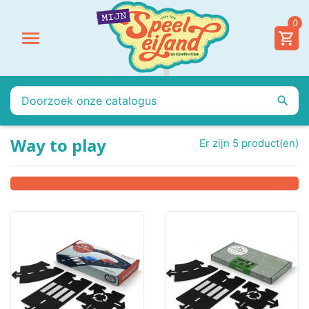
0


Way to play
Er zijn 5 product(en)