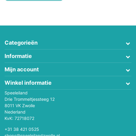
Categorieën
Informatie
Mijn account
Winkel informatie
Speeleiland
Drie Trommeltjessteeg 12
8011 VK Zwolle
Nederland
KvK: 72718072
+31 38 421 0525
shops@speeleilandzwolle.nl