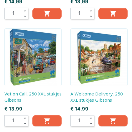
Prijs
Prijs
€ 14,99
€ 13,99
expand_less
expand_less


expand_more
expand_more
Vet on Call, 250 XXL stukjes
A Welcome Delivery, 250
Gibsons
XXL stukjes Gibsons
Prijs
Prijs
€ 13,99
€ 14,99
expand_less
expand_less


expand_more
expand_more