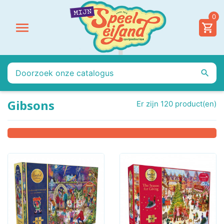
0


Gibsons
Er zijn 120 product(en)