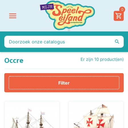
0


Occre
Er zijn 10 product(en)
Filter