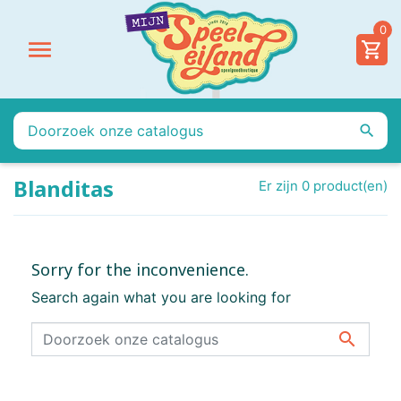
0


Blanditas
Er zijn 0 product(en)
Sorry for the inconvenience.
Search again what you are looking for
