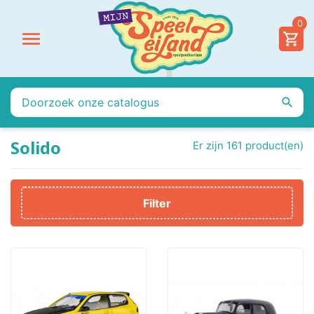
0


Solido
Er zijn 161 product(en)
Filter