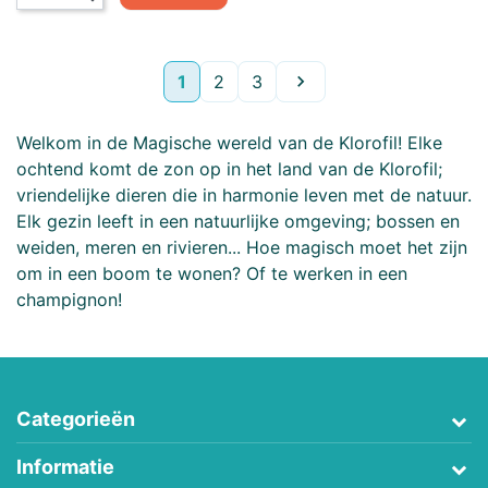
Volgende
1
2
3

Welkom in de Magische wereld van de Klorofil! Elke
ochtend komt de zon op in het land van de Klorofil;
vriendelijke dieren die in harmonie leven met de natuur.
Elk gezin leeft in een natuurlijke omgeving; bossen en
weiden, meren en rivieren... Hoe magisch moet het zijn
om in een boom te wonen? Of te werken in een
champignon!
Categorieën
Informatie