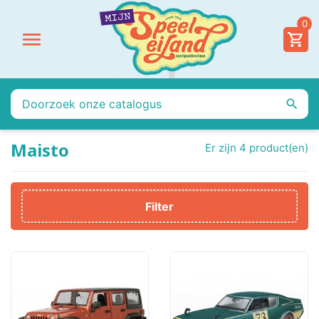
0


Maisto
Er zijn 4 product(en)
Filter