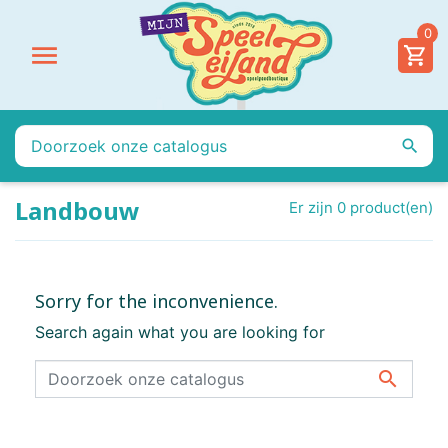
0


Landbouw
Er zijn 0 product(en)
Sorry for the inconvenience.
Search again what you are looking for
