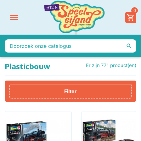
0


Plasticbouw
Er zijn 771 product(en)
Filter