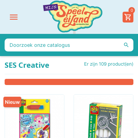
0


SES Creative
Er zijn 109 product(en)
Nieuw