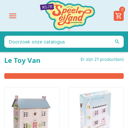
0


Le Toy Van
Er zijn 21 product(en)