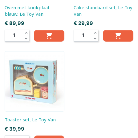
Oven met kookplaat
Cake standaard set, Le Toy
blauw, Le Toy Van
Van
Prijs
Prijs
€ 89,99
€ 29,99
expand_less
expand_less


expand_more
expand_more
Toaster set, Le Toy Van
Prijs
€ 39,99