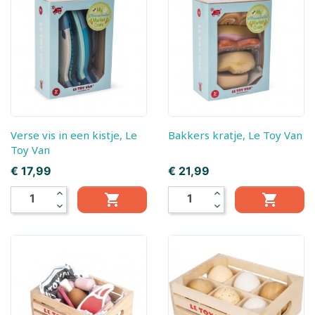
Verse vis in een kistje, Le
Bakkers kratje, Le Toy Van
Toy Van
Prijs
Prijs
€ 17,99
€ 21,99
expand_less
expand_less


expand_more
expand_more