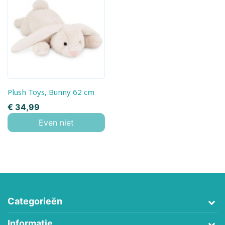
Plush Toys, Bunny 62 cm
Prijs
€ 34,99
Even niet
Categorieën
Informatie