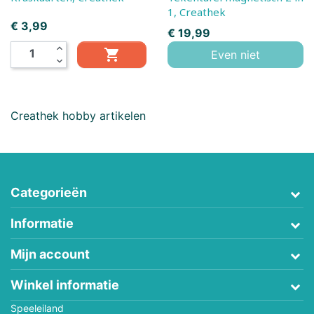
1, Creathek
Prijs
€ 3,99
Prijs
€ 19,99
expand_less

Even niet
expand_more
Creathek hobby artikelen
Categorieën
Informatie
Mijn account
Winkel informatie
Speeleiland