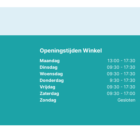
, Baby
Little Dutch,
Little Dutch, Fairy
Boekjes
Garden
em
ds
Openingstijden Winkel
Maandag
13:00 - 17:30
Dinsdag
09:30 - 17:30
Woensdag
09:30 - 17:30
Donderdag
9:30 - 17:30
Vrijdag
09:30 - 17:30
Zaterdag
09:30 - 17:00
Zondag
Gesloten