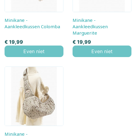
Minikane -
Minikane -
Aankleedkussen Colomba
Aankleedkussen
Marguerite
Prijs
Prijs
€ 19,99
€ 19,99
Even niet
Even niet
Minikane -