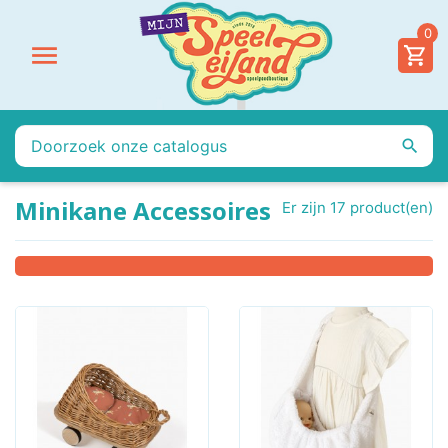
0


Minikane Accessoires
Er zijn 17 product(en)