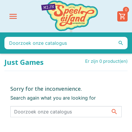
0


Just Games
Er zijn 0 product(en)
Sorry for the inconvenience.
Search again what you are looking for
