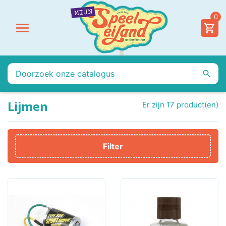
0


Lijmen
Er zijn 17 product(en)
Filter