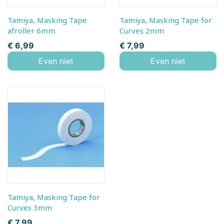
Tamiya, Masking Tape
Tamiya, Masking Tape for
afroller 6mm
Curves 2mm
Prijs
Prijs
€ 6,99
€ 7,99
Even niet
Even niet
Tamiya, Masking Tape for
Curves 3mm
Prijs
€ 7,99