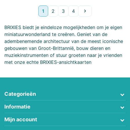
Volgende
1
2
3
4

BRIXIES biedt je eindeloze mogelijkheden om je eigen
miniatuurwonderland te creëren. Geniet van de
adembenemende architectuur van de meest iconische
gebouwen van Groot-Brittannië, bouw dieren en
muziekinstrumenten of stuur groeten naar je vrienden
met onze echte BRIXIES-ansichtkaarten
Categorieën
Informatie
Mijn account