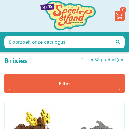
0


Brixies
Er zijn 58 product(en)
Filter