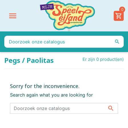
0


Pegs / Paolitas
Er zijn 0 product(en)
Sorry for the inconvenience.
Search again what you are looking for
