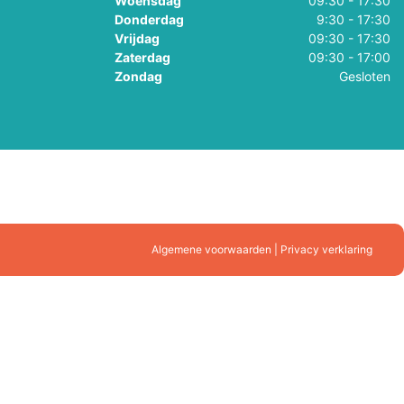
Woensdag
09:30 - 17:30
Donderdag
9:30 - 17:30
Vrijdag
09:30 - 17:30
Zaterdag
09:30 - 17:00
Zondag
Gesloten
Algemene voorwaarden | Privacy verklaring
gen