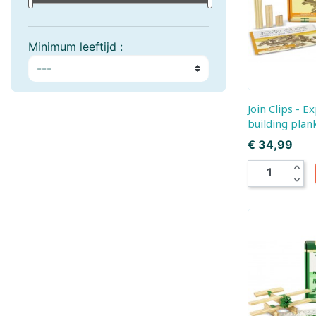
Boogie Bee
Bresser, Freek Vonk
Minimum leeftijd :
Bruder
Bruynzeel
Carrera
Carson RC
Join Clips - Expension set 200
Cloudberries Jigsaw
Cobble Hill
building plan
Prijs
€ 34,99
Crafty Ponies
Creall
expand_less
expand_more
Cutebee
Darda
Djeco
Dolce Toys
EeBoo Jigsaw
Enjoy Puzzle
Eurographics
EXost