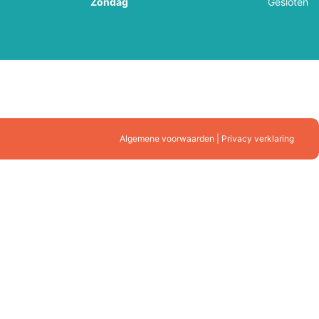
Zondag
Gesloten
Algemene voorwaarden | Privacy verklaring