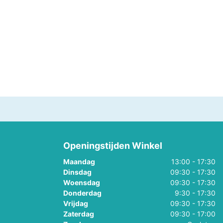
Openingstijden Winkel
Maandag
13:00 - 17:30
Dinsdag
09:30 - 17:30
Woensdag
09:30 - 17:30
Donderdag
9:30 - 17:30
Vrijdag
09:30 - 17:30
Zaterdag
09:30 - 17:00