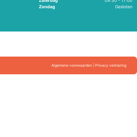
Zaterdag
09:30 - 17:00
Zondag
Gesloten
Algemene voorwaarden | Privacy verklaring