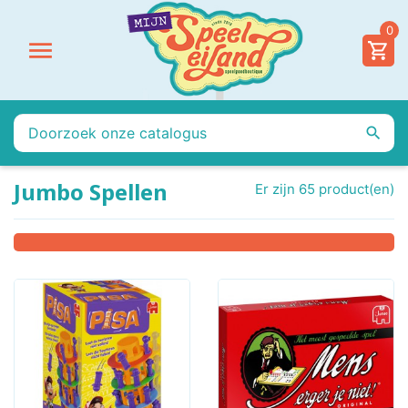
0


Jumbo Spellen
Er zijn 65 product(en)