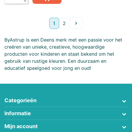
expand_more
Volgende
1
2

ByAstrup is een Deens merk met een passie voor het
creëren van unieke, creatieve, hoogwaardige
producten voor kinderen en staat bekend om het
gebruik van rustige kleuren. Een duurzaam en
educatief speelgoed voor jong en oud!
Categorieën
Informatie
Mijn account