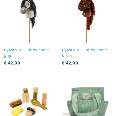
ByAstrup - Hobby horse,
ByAstrup - Hobby horse,
grijs
bruin
Prijs
Prijs
€ 42,99
€ 42,99