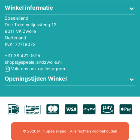
Winkel informatie
Speeleiland
Drie Trommeltjessteeg 12
8011 VK Zwolle
Nederland
KvK: 72718072
+31 38 421 0525
shops@speeleilandzwolle.nl
Volg ons ook op instagram
Openingstijden Winkel
© 2026 Mijn Speeleiland - Alle rechten voorbehouden