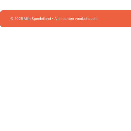
Faller
Fehn
Freek Vonk
Funko POP!
© 2026 Mijn Speeleiland - Alle rechten voorbehouden
Geomag
Gibsons
Götz
Grafika
Hansa Creation
Hapé
Harrows
Heless
Heye
Hermann Teddy
Hollie
Holztiger
Hubelino
Huzzle - Cast
JaBaDaBaDo
Janod