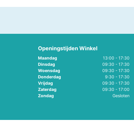
, Baby
Little Dutch,
Little Dutch, Fairy
Boekjes
Garden
em
ds
Openingstijden Winkel
Maandag
13:00 - 17:30
Dinsdag
09:30 - 17:30
Woensdag
09:30 - 17:30
Donderdag
9:30 - 17:30
Vrijdag
09:30 - 17:30
Zaterdag
09:30 - 17:00
Zondag
Gesloten