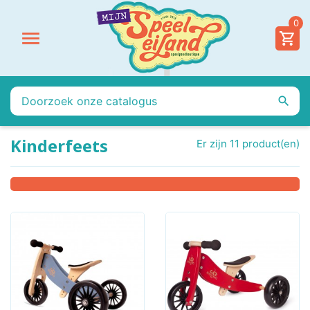
0


Kinderfeets
Er zijn 11 product(en)