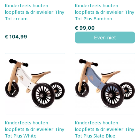
Kinderfeets houten
Kinderfeets houten
loopfiets & driewieler Tiny
loopfiets & driewieler Tiny
Tot cream
Tot Plus Bamboo
Prijs
€ 99,00
Prijs
€ 104,99
Even niet
Kinderfeets houten
Kinderfeets houten
loopfiets & driewieler Tiny
loopfiets & driewieler Tiny
Tot Plus White
Tot Plus Slate Blue