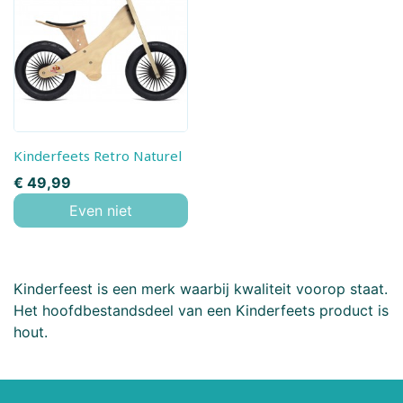
Kinderfeets Retro Naturel
Prijs
€ 49,99
Even niet
Kinderfeest is een merk waarbij kwaliteit voorop staat.
Het hoofdbestandsdeel van een Kinderfeets product is
hout.