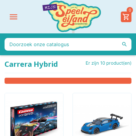
0


Carrera Hybrid
Er zijn 10 product(en)