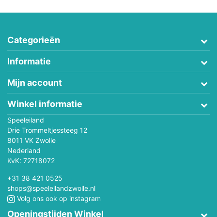
Categorieën
Informatie
Mijn account
Winkel informatie
Speeleiland
Drie Trommeltjessteeg 12
8011 VK Zwolle
Nederland
KvK: 72718072
+31 38 421 0525
shops@speeleilandzwolle.nl
Volg ons ook op instagram
Openingstijden Winkel