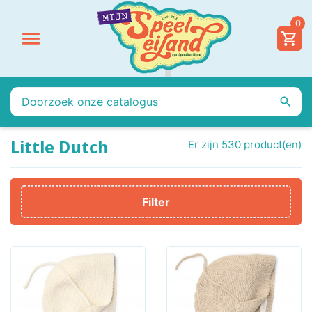
0


Little Dutch
Er zijn 530 product(en)
Filter