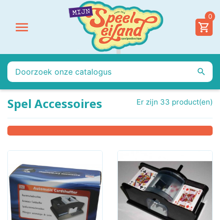
0


Spel Accessoires
Er zijn 33 product(en)