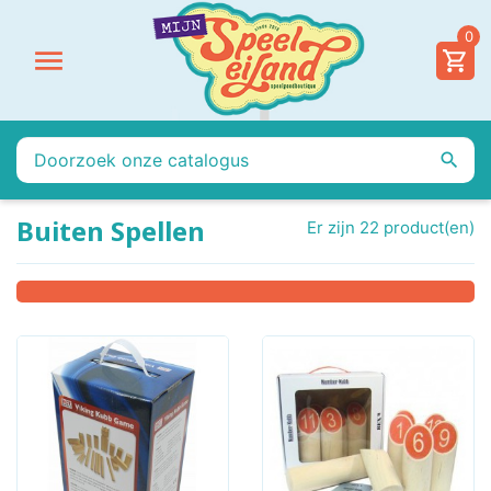
0


Buiten Spellen
Er zijn 22 product(en)