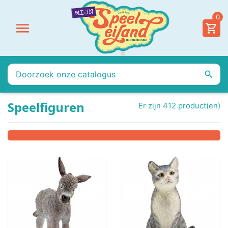
0


Speelfiguren
Er zijn 412 product(en)