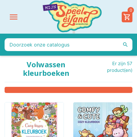
0


Volwassen
Er zijn 57
product(en)
kleurboeken