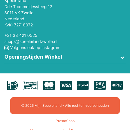
Speeleiland
Drie Trommeltjessteeg 12
8011 VK Zwolle
Nederland
KvK: 72718072
+31 38 421 0525
shops@speeleilandzwolle.nl
Volg ons ook op instagram
Openingstijden Winkel
© 2026 Mijn Speeleiland - Alle rechten voorbehouden
PrestaShop