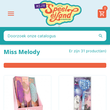
0


Miss Melody
Er zijn 31 product(en)