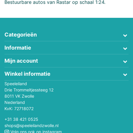
Bestuurbare autos van Rastar op schaal 1:24.
Categorieën
Informatie
Mijn account
Winkel informatie
Speeleiland
Drie Trommeltjessteeg 12
8011 VK Zwolle
Nederland
KvK: 72718072
+31 38 421 0525
shops@speeleilandzwolle.nl
Volg ons ook op instagram