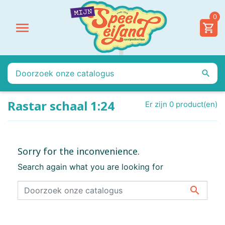
0


Rastar schaal 1:24
Er zijn 0 product(en)
Sorry for the inconvenience.
Search again what you are looking for
