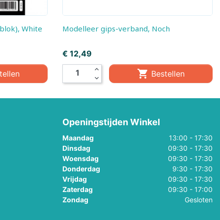
Modelleer gips-verband, Noch
Prijs
€ 12,49
expand_less

tellen
Bestellen
expand_more
Openingstijden Winkel
Maandag
13:00 - 17:30
Dinsdag
09:30 - 17:30
Woensdag
09:30 - 17:30
Donderdag
9:30 - 17:30
Vrijdag
09:30 - 17:30
Zaterdag
09:30 - 17:00
Zondag
Gesloten