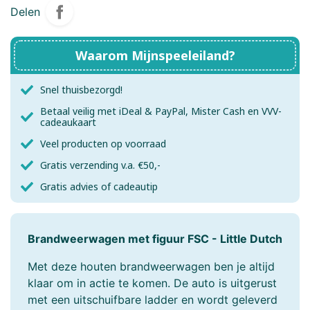
Delen
Waarom Mijnspeeleiland?
Snel thuisbezorgd!
Betaal veilig met iDeal & PayPal, Mister Cash en VVV-
cadeaukaart
Veel producten op voorraad
Gratis verzending v.a. €50,-
Gratis advies of cadeautip
Brandweerwagen met figuur FSC - Little Dutch
Met deze houten brandweerwagen ben je altijd
klaar om in actie te komen. De auto is uitgerust
met een uitschuifbare ladder en wordt geleverd