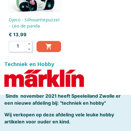
Djeco - Silhouettepuzzel
- Leo de panda
Prijs
€ 13,99
expand_less

expand_more
Techniek en Hobby
Sinds november 2021 heeft Speeleiland Zwolle er
een nieuwe afdeling bij: "techniek en hobby"
Wij verkopen op deze afdeling vele leuke hobby
artikelen voor ouder en kind.