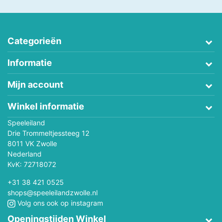
Categorieën
Informatie
Mijn account
Winkel informatie
Speeleiland
Drie Trommeltjessteeg 12
8011 VK Zwolle
Nederland
KvK: 72718072
+31 38 421 0525
shops@speeleilandzwolle.nl
Volg ons ook op instagram
Openingstijden Winkel