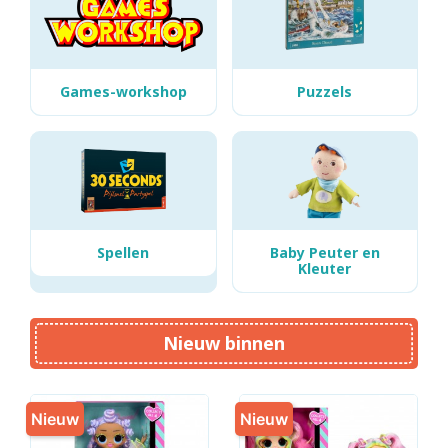
Games-workshop
Puzzels
Spellen
Baby Peuter en
Kleuter
Nieuw binnen
Nieuw
Nieuw