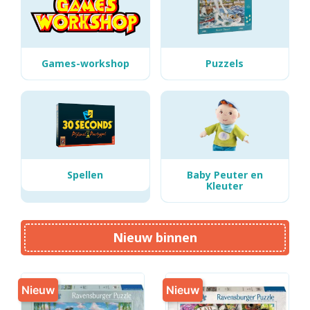
Games-workshop
Puzzels
Spellen
Baby Peuter en
Kleuter
Nieuw binnen
Nieuw
Nieuw