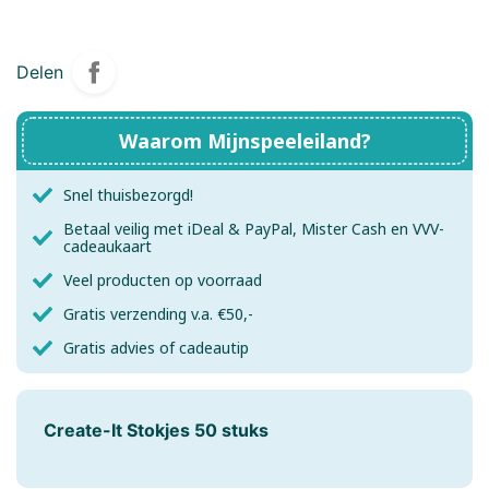
Delen
Waarom Mijnspeeleiland?
Snel thuisbezorgd!
Betaal veilig met iDeal & PayPal, Mister Cash en VVV-
cadeaukaart
Veel producten op voorraad
Gratis verzending v.a. €50,-
Gratis advies of cadeautip
Create-It Stokjes 50 stuks