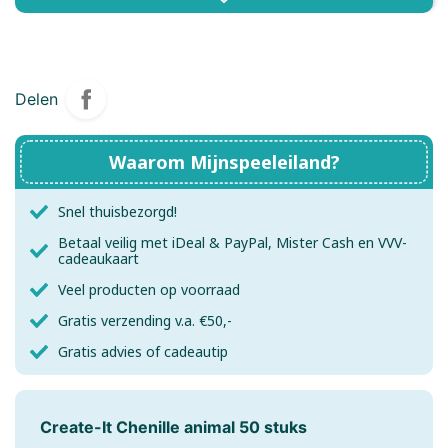
Delen
Waarom Mijnspeeleiland?
Snel thuisbezorgd!
Betaal veilig met iDeal & PayPal, Mister Cash en VVV-
cadeaukaart
Veel producten op voorraad
Gratis verzending v.a. €50,-
Gratis advies of cadeautip
Create-It Chenille animal 50 stuks