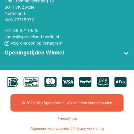
Drie Trommeltjessteeg 12
8011 VK Zwolle
Nederland
KvK: 72718072
+31 38 421 0525
shops@speeleilandzwolle.nl
Volg ons ook op instagram
Openingstijden Winkel
© 2026 Mijn Speeleiland - Alle rechten voorbehouden
PrestaShop
Algemene voorwaarden | Privacy verklaring