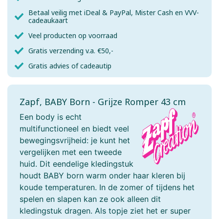
Betaal veilig met iDeal & PayPal, Mister Cash en VVV-
cadeaukaart
Veel producten op voorraad
Gratis verzending v.a. €50,-
Gratis advies of cadeautip
Zapf, BABY Born - Grijze Romper 43 cm
Een body is echt
multifunctioneel en biedt veel
bewegingsvrijheid: je kunt het
vergelijken met een tweede
huid. Dit eendelige kledingstuk
houdt BABY born warm onder haar kleren bij
koude temperaturen. In de zomer of tijdens het
spelen en slapen kan ze ook alleen dit
kledingstuk dragen. Als topje ziet het er super