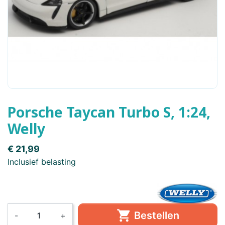
Porsche Taycan Turbo S, 1:24,
Welly
€ 21,99
Inclusief belasting

Bestellen
-
+