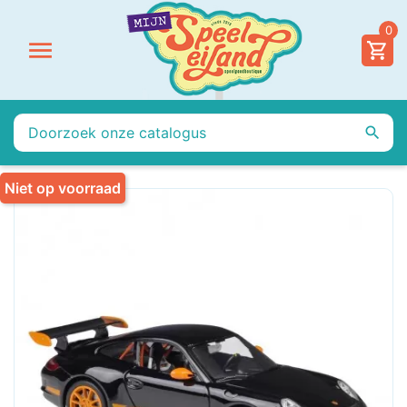
0


Niet op voorraad