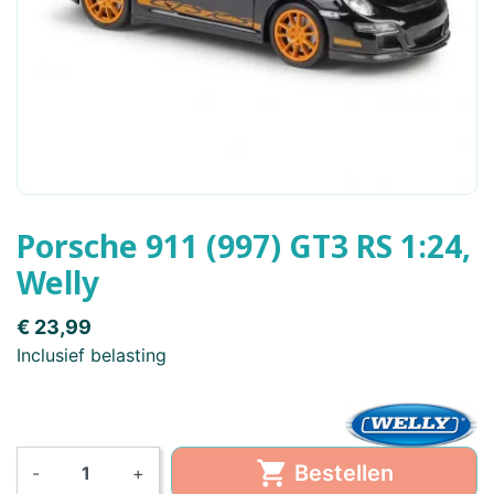
Porsche 911 (997) GT3 RS 1:24,
Welly
€ 23,99
Inclusief belasting

Bestellen
-
+