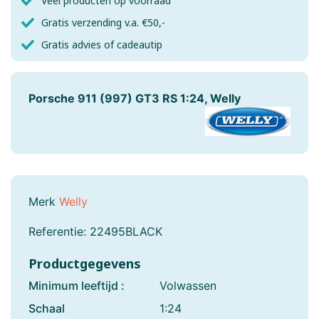
Veel producten op voorraad
Gratis verzending v.a. €50,-
Gratis advies of cadeautip
Porsche 911 (997) GT3 RS 1:24, Welly
Merk
Welly
Referentie:
22495BLACK
Productgegevens
Minimum leeftijd :
Volwassen
Schaal
1:24