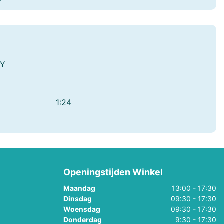
EY
mes
1:24
Openingstijden Winkel
Maandag
13:00 - 17:30
Dinsdag
09:30 - 17:30
Woensdag
09:30 - 17:30
Donderdag
9:30 - 17:30