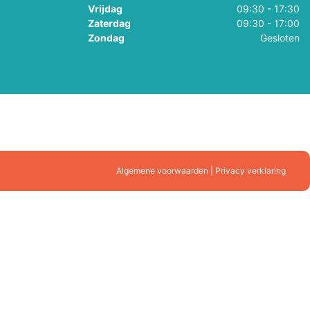
Vrijdag
09:30 - 17:30
Zaterdag
09:30 - 17:00
Zondag
Gesloten
Algemene voorwaarden | Privacy verklaring
gen