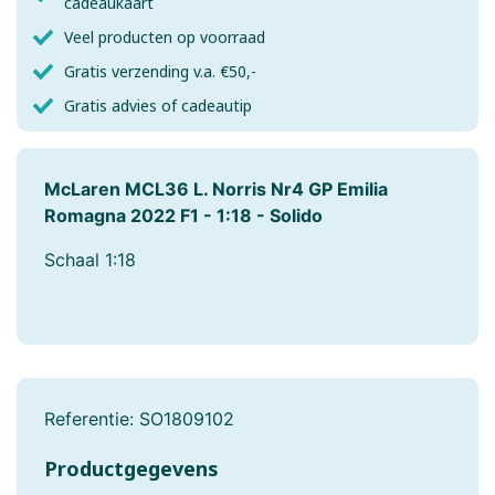
cadeaukaart
Veel producten op voorraad
Gratis verzending v.a. €50,-
Gratis advies of cadeautip
McLaren MCL36 L. Norris Nr4 GP Emilia
Romagna 2022 F1 - 1:18 - Solido
Schaal 1:18
Referentie:
SO1809102
Productgegevens