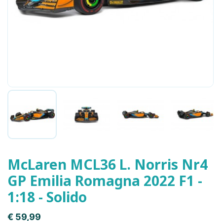

McLaren MCL36 L. Norris Nr4
GP Emilia Romagna 2022 F1 -
1:18 - Solido
€ 59,99