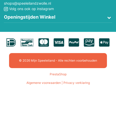
shops@speeleilandzwolle.nl
Volg ons ook op instagram
Openingstijden Winkel
© 2026 Mijn Speeleiland - Alle rechten voorbehouden
PrestaShop
Algemene voorwaarden | Privacy verklaring