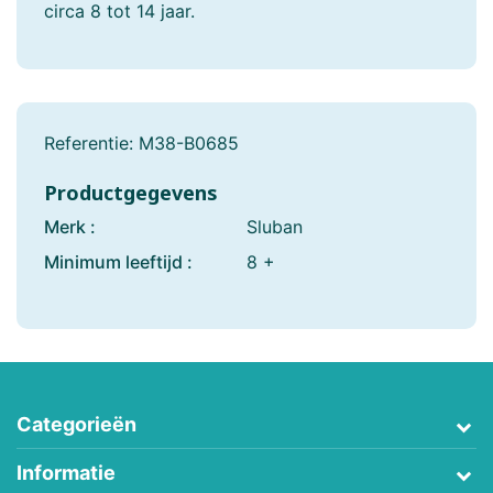
circa 8 tot 14 jaar.
Referentie:
M38-B0685
Productgegevens
Merk :
Sluban
Minimum leeftijd :
8 +
Categorieën
Informatie