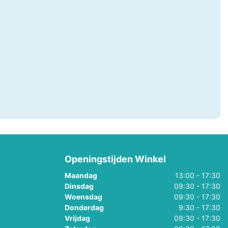
Openingstijden Winkel
Maandag
13:00 - 17:30
Dinsdag
09:30 - 17:30
gen
Woensdag
09:30 - 17:30
Donderdag
9:30 - 17:30
Vrijdag
09:30 - 17:30