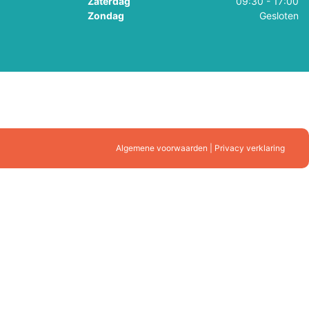
Zaterdag
09:30 - 17:00
Zondag
Gesloten
Algemene voorwaarden | Privacy verklaring