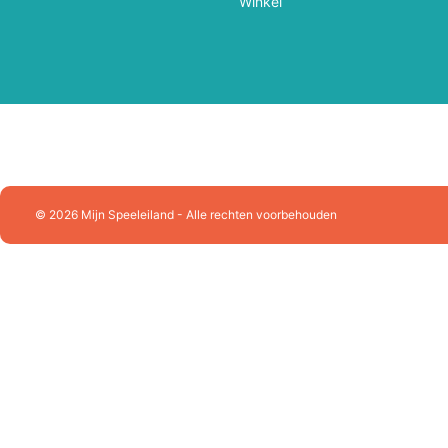
Winkel
Melissa & Doug
Mellipou
Micky
Minecraft
Ministeck
Minitrix
MotorMax
Mr.Playwood
Natural Games
Nerf
© 2026 Mijn Speeleiland - Alle rechten voorbehouden
Noch
Norev
Orange Toys
Otter House Puzzel
PanTasy
Paolareina
Pieces & Peace Puzzels
Piece Of Mind