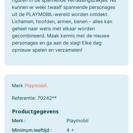
figuren in de spannende verrassingszakjes. Nu
kunnen er weer twaalf spannende personages
uit de PLAYMOBIL-wereld worden ontdekt.
Lichamen, hoofden, armen, benen - alles kan
geheel naar wens met elkaar worden
gecombineerd. Maak kennis met de nieuwe
personages en ga aan de slag! Elke dag
opnieuw spelen en verzamelen!
Merk
Playmobil.
Referentie:
70242**
Productgegevens
Merk :
Playmobil
Minimum leeftijd :
4 +