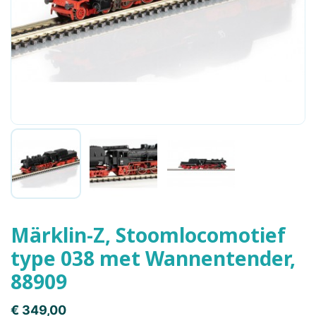
Märklin-Z, Stoomlocomotief
type 038 met Wannentender,
88909
€ 349,00