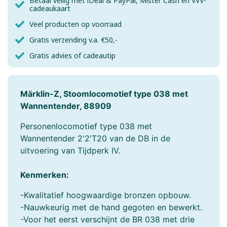
Betaal veilig met iDeal & PayPal, Mister Cash en VVV-
cadeaukaart
Veel producten op voorraad
Gratis verzending v.a. €50,-
Gratis advies of cadeautip
Märklin-Z, Stoomlocomotief type 038 met
Wannentender, 88909
Personenlocomotief type 038 met
Wannentender 2'2'T20 van de DB in de
uitvoering van Tijdperk IV.
Kenmerken:
-Kwalitatief hoogwaardige bronzen opbouw.
-Nauwkeurig met de hand gegoten en bewerkt.
-Voor het eerst verschijnt de BR 038 met drie