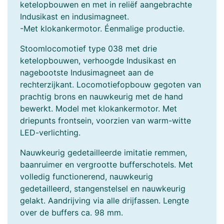
ketelopbouwen en met in reliëf aangebrachte
Indusikast en indusimagneet.
-Met klokankermotor. Éenmalige productie.
Stoomlocomotief type 038 met drie
ketelopbouwen, verhoogde Indusikast en
nagebootste Indusimagneet aan de
rechterzijkant. Locomotiefopbouw gegoten van
prachtig brons en nauwkeurig met de hand
bewerkt. Model met klokankermotor. Met
driepunts frontsein, voorzien van warm-witte
LED-verlichting.
Nauwkeurig gedetailleerde imitatie remmen,
baanruimer en vergrootte bufferschotels. Met
volledig functionerend, nauwkeurig
gedetailleerd, stangenstelsel en nauwkeurig
gelakt. Aandrijving via alle drijfassen. Lengte
over de buffers ca. 98 mm.