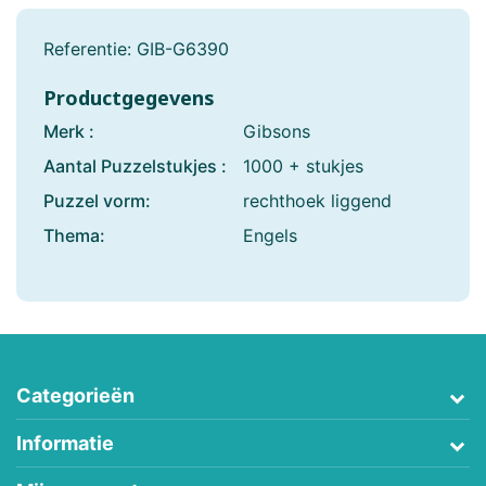
Referentie:
GIB-G6390
Productgegevens
Merk :
Gibsons
Aantal Puzzelstukjes :
1000 + stukjes
Puzzel vorm:
rechthoek liggend
Thema:
Engels
Categorieën
Informatie